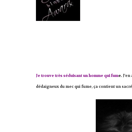
Je trouve très séduisant un homme qui fum
e.
J’en 
dédaigneux du mec qui fume, ça contient un sacré