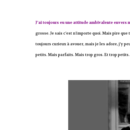
J’ai toujours eu une attitude ambivalente envers m
grosse. Je sais c’est n’importe quoi. Mais pire que
toujours curieux à avouer, mais je les adore, j’y pe
petits. Mais parfaits. Mais trop gros. Et trop petits