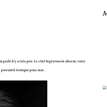
M
ai parlé il y a très peu. Le côté légèrement absent, voire
 potentiel érotique pour moi…