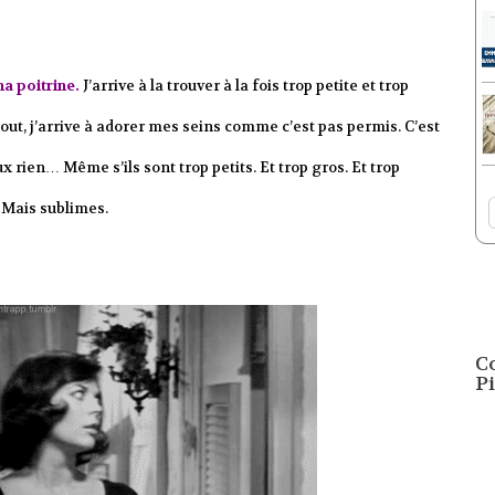
a poitrine.
J’arrive à la trouver à la fois trop petite et trop
 tout, j’arrive à adorer mes seins comme c’est pas permis. C’est
ux rien… Même s’ils sont trop petits. Et trop gros. Et trop
. Mais sublimes.
C
Pi