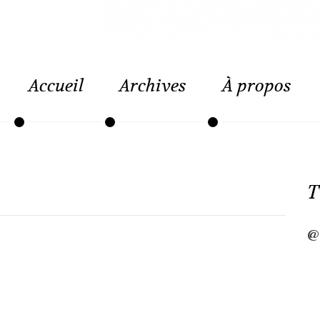
Accueil
Archives
À propos
T
@