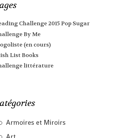
ages
eading Challenge 2015 Pop Sugar
hallenge By Me
ogoliste (en cours)
ish List Books
hallenge littérature
atégories
Armoires et Miroirs
Art