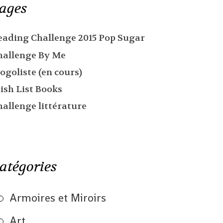
ages
eading Challenge 2015 Pop Sugar
hallenge By Me
ogoliste (en cours)
ish List Books
hallenge littérature
atégories
Armoires et Miroirs
Art