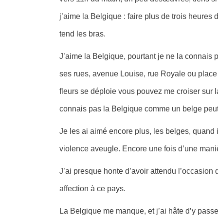
j’aime la Belgique : faire plus de trois heure
tend les bras.
J’aime la Belgique, pourtant je ne la connais 
ses rues, avenue Louise, rue Royale ou plac
fleurs se déploie vous pouvez me croiser sur 
connais pas la Belgique comme un belge peut l
Je les ai aimé encore plus, les belges, quand ils 
violence aveugle. Encore une fois d’une maniè
J’ai presque honte d’avoir attendu l’occasio
affection à ce pays.
La Belgique me manque, et j’ai hâte d’y passe