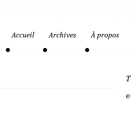
Accueil
Archives
À propos
T
@