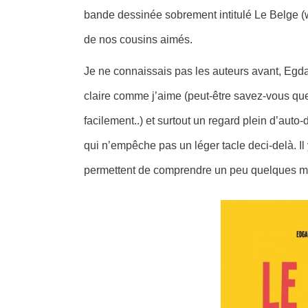
bande dessinée sobrement intitulé Le Belge (wh
de nos cousins aimés.
Je ne connaissais pas les auteurs avant, Egda
claire comme j’aime (peut-être savez-vous que
facilement..) et surtout un regard plein d’auto
qui n’empêche pas un léger tacle deci-delà. Il 
permettent de comprendre un peu quelques mot