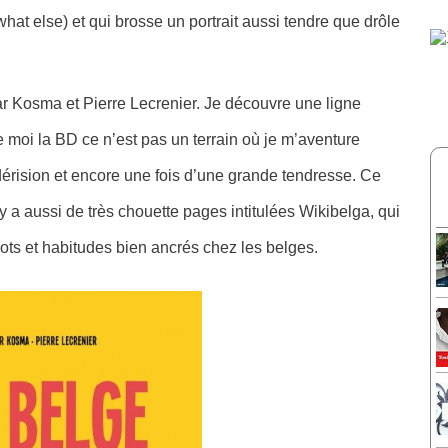
at else) et qui brosse un portrait aussi tendre que drôle
r Kosma et Pierre Lecrenier. Je découvre une ligne
 moi la BD ce n’est pas un terrain où je m’aventure
-dérision et encore une fois d’une grande tendresse. Ce
y a aussi de très chouette pages intitulées Wikibelga, qui
s et habitudes bien ancrés chez les belges.