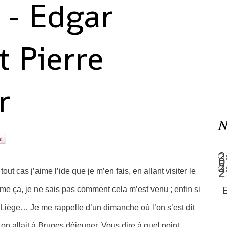
 - Edgar
 Pierre
r
N
ut cas j’aime l’ide que je m’en fais, en allant visiter le
me ça, je ne sais pas comment cela m’est venu ; enfin si
 à Liège… Je me rappelle d’un dimanche où l’on s’est dit
on allait à Bruges déjeuner. Vous dire à quel point