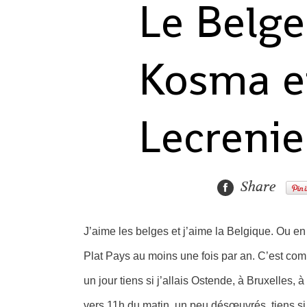
Le Belge
Kosma et
Lecrenie
Share
J’aime les belges et j’aime la Belgique. Ou en to
Plat Pays au moins une fois par an. C’est com
un jour tiens si j’allais Ostende, à Bruxelles,
vers 11h du matin, un peu désœuvrés, tiens si 