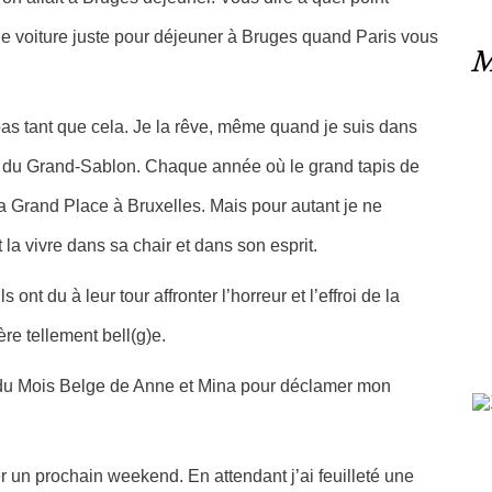
s de voiture juste pour déjeuner à Bruges quand Paris vous
M
pas tant que cela. Je la rêve, même quand je suis dans
e du Grand-Sablon. Chaque année où le grand tapis de
la Grand Place à Bruxelles. Mais pour autant je ne
a vivre dans sa chair et dans son esprit.
ont du à leur tour affronter l’horreur et l’effroi de la
re tellement bell(g)e.
n du Mois Belge de Anne et Mina pour déclamer mon
r un prochain weekend. En attendant j’ai feuilleté une