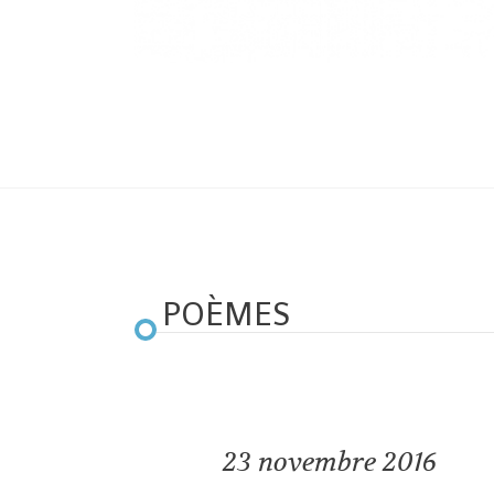
POÈMES
23
novembre 2016