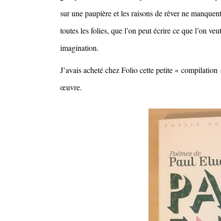
sur une paupière et les raisons de rêver ne manque
toutes les folies, que l’on peut écrire ce que l’on veu
imagination.
J’avais acheté chez Folio cette petite « compilatio
œuvre.