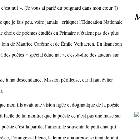
et c’est nul ». (Je vous ai parlé du poignard dans mon cœur ?)
M
c que je fais peu, voire jamais : critiquer l’Éducation Nationale
e choix de poèmes étudiés en Primaire n’étaient pas des plus
en loin de Maurice Carême et de Émile Verhaeren. En lisant son
 à des poètes « spécial éduc nat », c'est-à-dire des auteurs sur
e à ma descendance. Mission périlleuse, car il faut éviter
r.
ue mon fils avait une vision figée et dogmatique de la poésie
it facile de lui montrer que la poésie ce n’est pas une muse sur
poésie c’est la parole, l’amour, le souvenir, le petit chat qui
oésie, l’orange est bleue, la femme amoureuse se tient debout