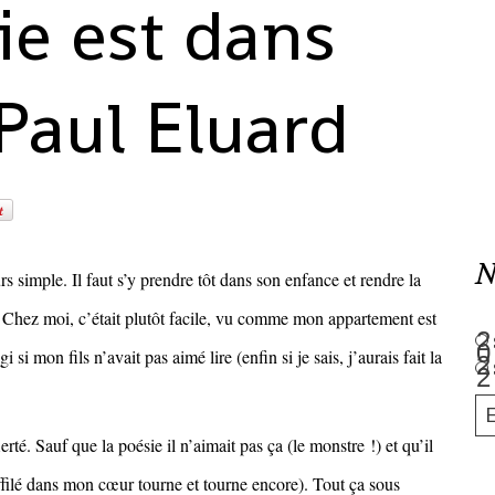
ie est dans
 Paul Eluard
N
rs simple. Il faut s’y prendre tôt dans son enfance et rendre la
. Chez moi, c’était plutôt facile, vu comme mon appartement est
si mon fils n’avait pas aimé lire (enfin si je sais, j’aurais fait la
erté. Sauf que la poésie il n’aimait pas ça (le monstre !) et qu’il
effilé dans mon cœur tourne et tourne encore). Tout ça sous