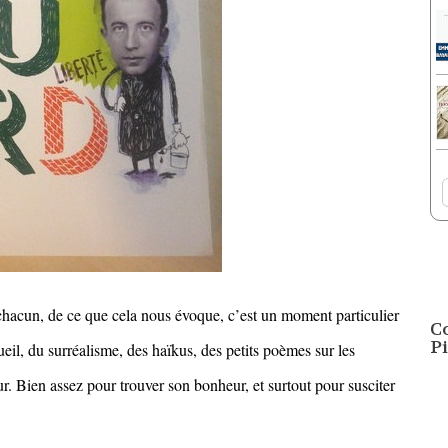
chacun, de ce que cela nous évoque, c’est un moment particulier
C
Pi
cueil, du surréalisme, des haïkus, des petits poèmes sur les
ur. Bien assez pour trouver son bonheur, et surtout pour susciter