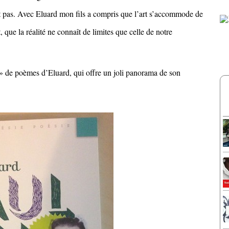
nt pas. Avec Eluard mon fils a compris que l’art s’accommode de
t, que la réalité ne connaît de limites que celle de notre
n » de poèmes d’Eluard, qui offre un joli panorama de son