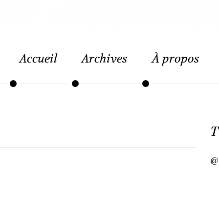
Accueil
Archives
À propos
T
@