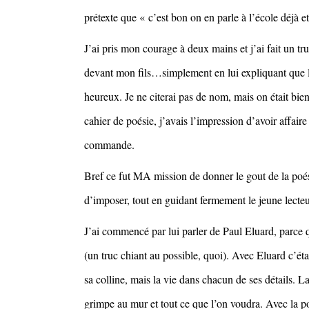
prétexte que « c’est bon on en parle à l’école déjà 
J’ai pris mon courage à deux mains et j’ai fait un tru
devant mon fils…simplement en lui expliquant que l
heureux. Je ne citerai pas de nom, mais on était bi
cahier de poésie, j’avais l’impression d’avoir affaire
commande.
Bref ce fut MA mission de donner le gout de la poési
d’imposer, tout en guidant fermement le jeune lecteu
J’ai commencé par lui parler de Paul Eluard, parce q
(un truc chiant au possible, quoi). Avec Eluard c’éta
sa colline, mais la vie dans chacun de ses détails. La 
grimpe au mur et tout ce que l’on voudra. Avec la p