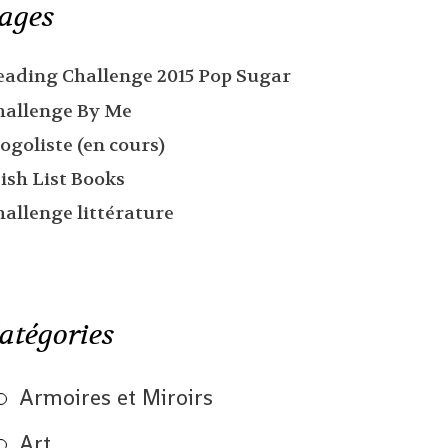
ages
eading Challenge 2015 Pop Sugar
hallenge By Me
ogoliste (en cours)
ish List Books
hallenge littérature
atégories
Armoires et Miroirs
Art