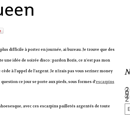
ueen
 plus difficile à porter en journée, ai bureau. Je trouve que des
e une idée de soirée disco : pardon Boris, ce n’est pas mon
N
je cède à l’appel de l’argent. Je n’irais pas vous seriner money
uestion ce jour se porte aux pieds, sous formes d’
escarpins
 shoesesque, avec ces escarpins pailletés argentés de toute