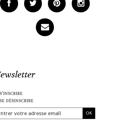
ewsletter
s'inscrire
se désinscrire