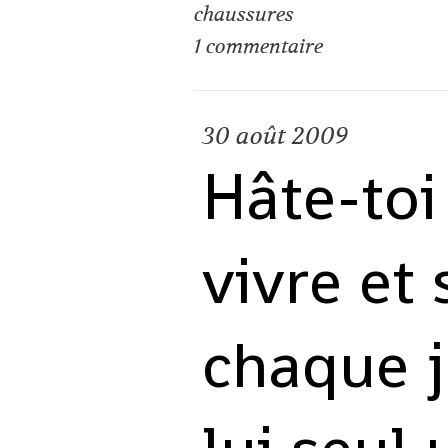
chaussures
1
commentaire
30
août 2009
Hâte-toi
vivre et
chaque j