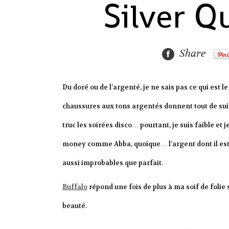
Silver Q
Share
Du doré ou de l’argenté, je ne sais pas ce qui est le
chaussures aux tons argentés donnent tout de suit
truc les soirées disco… pourtant, je suis faible et 
money comme Abba, quoique… l’argent dont il est q
aussi improbables que parfait.
Buffalo
répond une fois de plus à ma soif de folie
beauté.