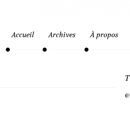
Accueil
Archives
À propos
T
@