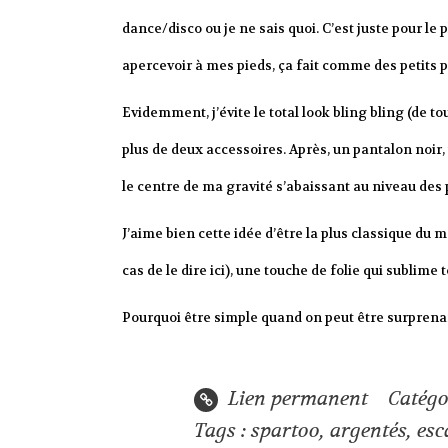
dance/disco ou je ne sais quoi. C’est juste pour le 
apercevoir à mes pieds, ça fait comme des petits p
Evidemment, j’évite le total look bling bling (de to
plus de deux accessoires. Après, un pantalon noir, u
le centre de ma gravité s’abaissant au niveau des p
J’aime bien cette idée d’être la plus classique du 
cas de le dire ici), une touche de folie qui sublime
Pourquoi être simple quand on peut être surprenan
Lien permanent
Catégo
Tags :
spartoo
,
argentés
,
esc