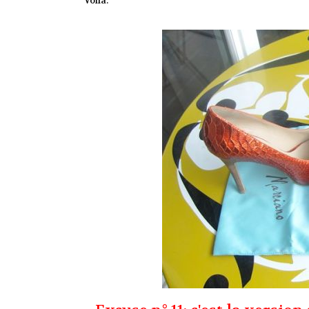
Voilà.