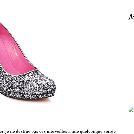
M
er, je ne destine pas ces merveilles à une quelconque soirée