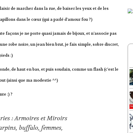
plaisir de marcher dans la rue, de baiser les yeux et de les
apillons dans le cœur (qui a parlé d’amour fou ?)
ute façons je ne porte quasi jamais de bijoux, et n’associe pas
ne robe noire, un jean bien brut, je fais simple, sobre discret,
ieds :)
monde, de haut en bas, et puis soudain, comme un flash (c’est le
 tout (ainsi que ma modestie ^^)
te :) ?
ries :
Armoires et Miroirs
arpins
,
buffalo
,
femmes
,