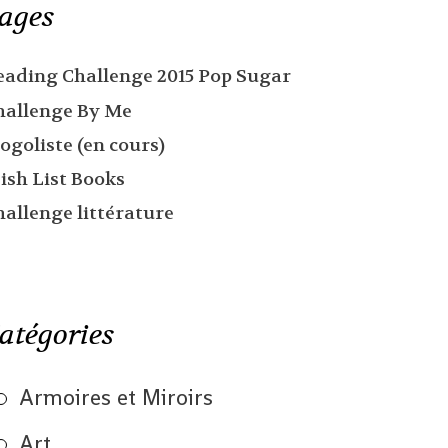
ages
eading Challenge 2015 Pop Sugar
hallenge By Me
ogoliste (en cours)
ish List Books
hallenge littérature
atégories
Armoires et Miroirs
Art