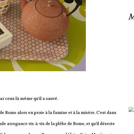
M
par ceux-là même qu’il a sauvé.
de Rome alors en proie à la famine et à la misère. C’est dans
de arrogance vis-à-vis de la plèbe de Rome, et qu’il déserte