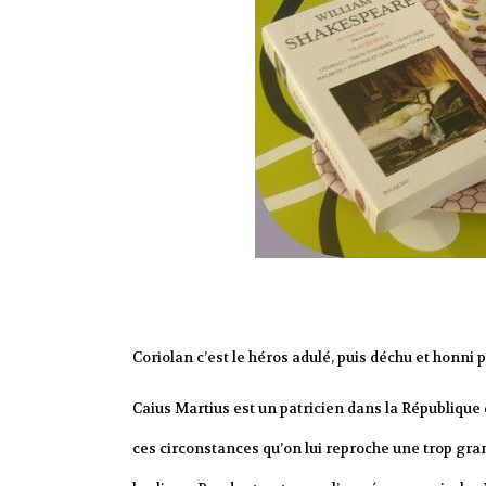
Coriolan c’est le héros adulé, puis déchu et honni 
Caius Martius est un patricien dans la République 
ces circonstances qu’on lui reproche une trop gran