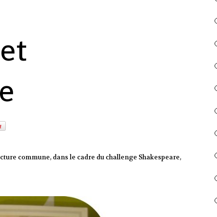
et
e
 lecture commune, dans le cadre du challenge Shakespeare,