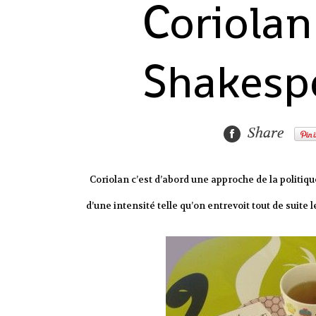
Coriolan
Shakesp
Share
Coriolan c’est d’abord une approche de la politique
d’une intensité telle qu’on entrevoit tout de suite