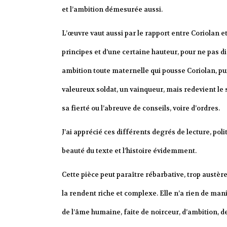
et l’ambition démesurée aussi.
L’œuvre vaut aussi par le rapport entre Coriolan e
principes et d’une certaine hauteur, pour ne pas dir
ambition toute maternelle qui pousse Coriolan, pu
valeureux soldat, un vainqueur, mais redevient le s
sa fierté ou l’abreuve de conseils, voire d’ordres.
J’ai apprécié ces différents degrés de lecture, pol
beauté du texte et l’histoire évidemment.
Cette pièce peut paraître rébarbative, trop austère
la rendent riche et complexe. Elle n’a rien de mani
de l’âme humaine, faite de noirceur, d’ambition, de