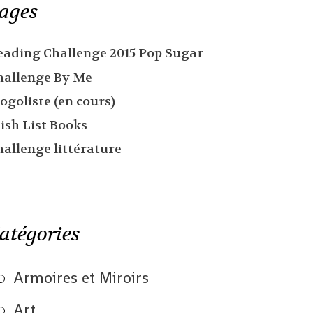
ages
eading Challenge 2015 Pop Sugar
hallenge By Me
ogoliste (en cours)
ish List Books
hallenge littérature
atégories
Armoires et Miroirs
Art