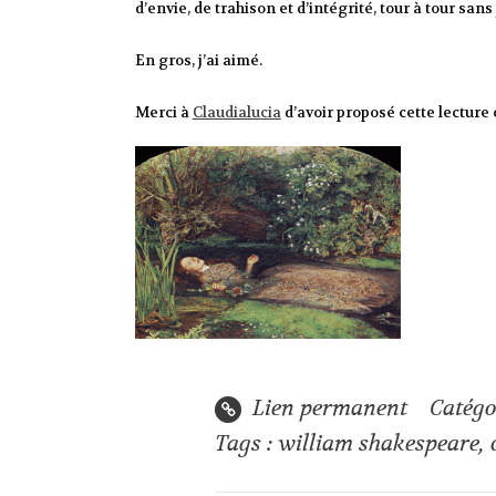
d’envie, de trahison et d’intégrité, tour à tour sans
En gros, j’ai aimé.
Merci à
Claudialucia
d’avoir proposé cette lectur
Lien permanent
Catégo
Tags :
william shakespeare
,