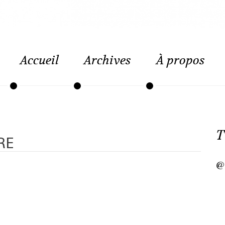
Accueil
Archives
À propos
T
RE
@