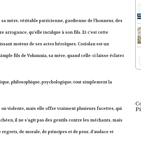
t sa mère, véritable patricienne, gardienne de l’honneur, des
e arrogance, qu’elle inculque à son fils. Et c’est cette
issant moteur de ses actes héroïques. Coriolan est un
imple fils de Volumnia, sa mère, quand celle-ci laisse éclater
itique, philosophique, psychologique, tout simplement la
C
 ou violente, mais elle offre vraiment plusieurs facettes, qui
Pi
chéen, il ne s’agit pas des gentils contre les méchants, mais
 regrets, de morale, de principes et de peur, d’audace et