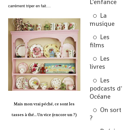
L'enfance
carrément triper en fait....
La
musique
Les
films
Les
livres
Les
podcasts d'
Océane
Mais mon vrai péché, ce sont les
On sort
tasses à thé... Un vice (encore un ?)
?