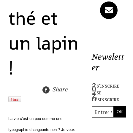
thé et
un lapin
Newslett
!
er
s'inscrire
Share
se
désinscrire
La vie c’est un peu comme une
typographie changeante non ? Je veux