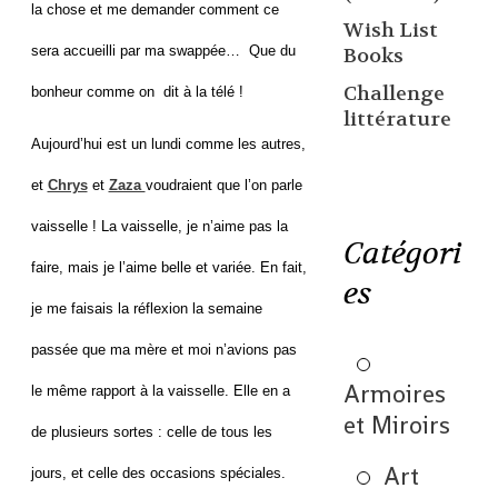
la chose et me demander comment ce
Wish List
sera accueilli par ma swappée… Que du
Books
Challenge
bonheur comme on dit à la télé !
littérature
Aujourd’hui est un lundi comme les autres,
et
Chrys
et
Zaza
voudraient que l’on parle
vaisselle ! La vaisselle, je n’aime pas la
Catégori
faire, mais je l’aime belle et variée. En fait,
es
je me faisais la réflexion la semaine
passée que ma mère et moi n’avions pas
Armoires
le même rapport à la vaisselle. Elle en a
et Miroirs
de plusieurs sortes : celle de tous les
Art
jours, et celle des occasions spéciales.