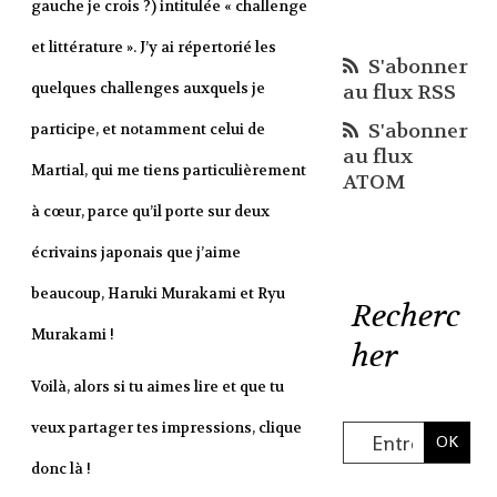
gauche je crois ?) intitulée « challenge
et littérature ». J’y ai répertorié les
S'abonner
quelques challenges auxquels je
au flux RSS
S'abonner
participe, et notamment celui de
au flux
Martial, qui me tiens particulièrement
ATOM
à cœur, parce qu’il porte sur deux
écrivains japonais que j’aime
beaucoup, Haruki Murakami et Ryu
Recherc
Murakami !
her
Voilà, alors si tu aimes lire et que tu
veux partager tes impressions, clique
donc là !