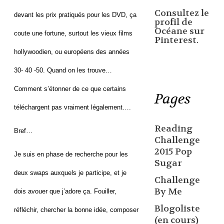
Consultez le
devant les prix pratiqués pour les DVD, ça
profil de
Océane sur
coute une fortune, surtout les vieux films
Pinterest.
hollywoodien, ou européens des années
30- 40 -50. Quand on les trouve…
Comment s’étonner de ce que certains
Pages
téléchargent pas vraiment légalement….
Reading
Bref…
Challenge
2015 Pop
Je suis en phase de recherche pour les
Sugar
deux swaps auxquels je participe, et je
Challenge
By Me
dois avouer que j’adore ça. Fouiller,
Blogoliste
réfléchir, chercher la bonne idée, composer
(en cours)