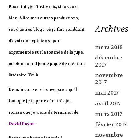
Pour finir, je t’inviterais, si tu veux
bien, à lire mes autres productions,
Archives
sur d’autres blogs, où je fais semblant
d’avoir une opinion super
mars 2018
argumentée sur la Journée de la jupe,
décembre
ou bien quand je me pique de création
2017
novembre
littéraire. Voilà.
2017
Demain, on se retrouve parce qu’il
mai 2017
faut que je te parle d’un très joli
avril 2017
roman que je viens de terminer, de
mars 2017
David Payne
.
février 2017
novembre