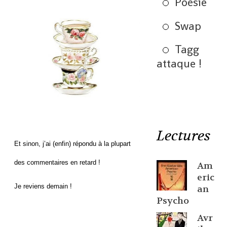
Poésie
Swap
Tagg
attaque !
Lectures
Et sinon, j’ai (enfin) répondu à la plupart
des commentaires en retard !
Am
eric
Je reviens demain !
an
Psycho
Avr