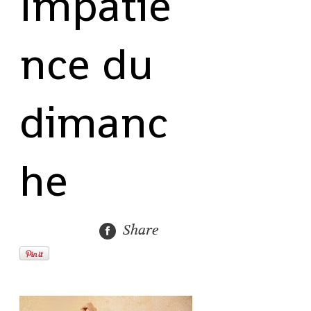
Impatie
nce du
dimanc
he
Share