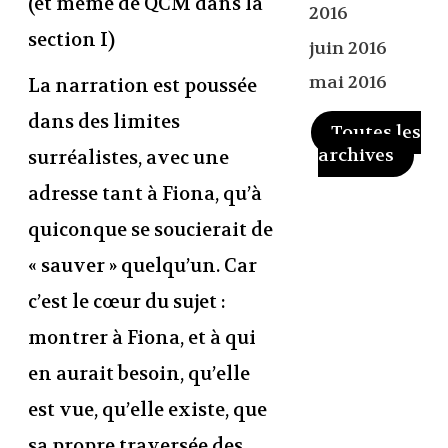
(et même de QCM dans la
2016
section I)
juin 2016
mai 2016
La narration est poussée
dans des limites
Toutes les
archives
surréalistes, avec une
adresse tant à Fiona, qu’à
quiconque se soucierait de
« sauver » quelqu’un. Car
c’est le cœur du sujet :
montrer à Fiona, et à qui
en aurait besoin, qu’elle
est vue, qu’elle existe, que
sa propre traversée des