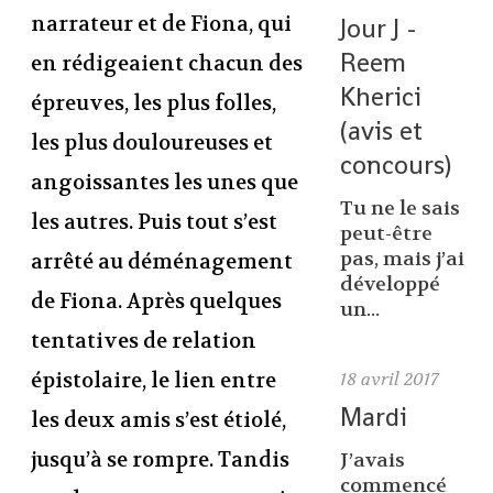
narrateur et de Fiona, qui
Jour J -
Reem
en rédigeaient chacun des
Kherici
épreuves, les plus folles,
(avis et
les plus douloureuses et
concours)
angoissantes les unes que
Tu ne le sais
les autres. Puis tout s’est
peut-être
pas, mais j’ai
arrêté au déménagement
développé
de Fiona. Après quelques
un...
tentatives de relation
épistolaire, le lien entre
18
avril 2017
Mardi
les deux amis s’est étiolé,
jusqu’à se rompre. Tandis
J’avais
commencé