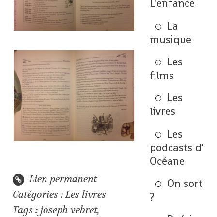
L'enfance
La
musique
Les
films
Les
livres
Les
podcasts d'
Océane
Lien permanent
On sort
Catégories :
Les livres
?
Tags :
joseph vebret
,