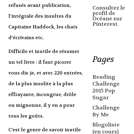
refusés avant publication,
Consultez le
profil de
l’intégrale des insultes du
Océane sur
Pinterest.
Capitaine Haddock, les chats
d’écrivains etc.
Difficile et inutile de résumer
Pages
un tel livre : il faut picorer
vous dis-je, et avec 220 entrées,
Reading
de la plus insolite à la plus
Challenge
2015 Pop
effrayante, incongrue, drôle
Sugar
ou mignonne, il y en a pour
Challenge
By Me
tous les goûts.
Blogoliste
C'est le genre de savoir inutile
(en cours)