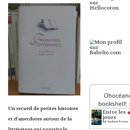
Ohocéane
bookshelf:
Un recueil de petites histoires
Entre les
jours
et d’anecdotes autour de la
by
Andrew Porter
littérature qui nourrira le