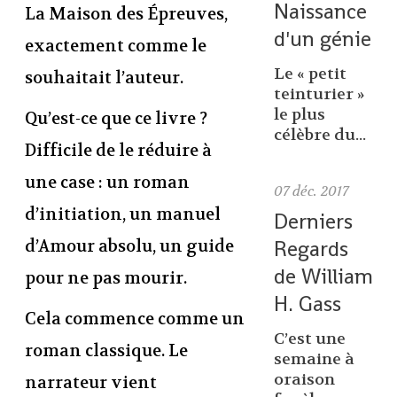
Naissance
La Maison des Épreuves,
d'un génie
exactement comme le
Le « petit
souhaitait l’auteur.
teinturier »
le plus
Qu’est-ce que ce livre ?
célèbre du...
Difficile de le réduire à
une case : un roman
07
déc. 2017
d’initiation, un manuel
Derniers
Regards
d’Amour absolu, un guide
de William
pour ne pas mourir.
H. Gass
Cela commence comme un
C’est une
roman classique. Le
semaine à
oraison
narrateur vient