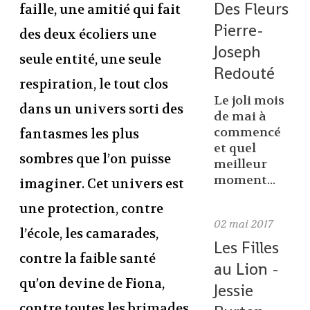
Des Fleurs
faille, une amitié qui fait
Pierre-
des deux écoliers une
Joseph
seule entité, une seule
Redouté
respiration, le tout clos
Le joli mois
dans un univers sorti des
de mai à
commencé
fantasmes les plus
et quel
sombres que l’on puisse
meilleur
moment...
imaginer. Cet univers est
une protection, contre
02
mai 2017
l’école, les camarades,
Les Filles
contre la faible santé
au Lion -
qu’on devine de Fiona,
Jessie
contre toutes les brimades