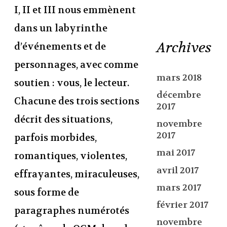
I, II et III nous emmènent
dans un labyrinthe
Archives
d’événements et de
personnages, avec comme
mars 2018
soutien : vous, le lecteur.
décembre
Chacune des trois sections
2017
décrit des situations,
novembre
2017
parfois morbides,
mai 2017
romantiques, violentes,
avril 2017
effrayantes, miraculeuses,
mars 2017
sous forme de
février 2017
paragraphes numérotés
novembre